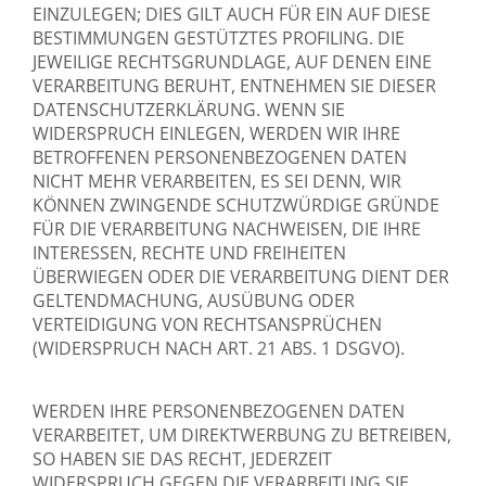
EINZULEGEN; DIES GILT AUCH FÜR EIN AUF DIESE
BESTIMMUNGEN GESTÜTZTES PROFILING. DIE
JEWEILIGE RECHTSGRUNDLAGE, AUF DENEN EINE
VERARBEITUNG BERUHT, ENTNEHMEN SIE DIESER
DATENSCHUTZERKLÄRUNG. WENN SIE
WIDERSPRUCH EINLEGEN, WERDEN WIR IHRE
BETROFFENEN PERSONENBEZOGENEN DATEN
NICHT MEHR VERARBEITEN, ES SEI DENN, WIR
KÖNNEN ZWINGENDE SCHUTZWÜRDIGE GRÜNDE
FÜR DIE VERARBEITUNG NACHWEISEN, DIE IHRE
INTERESSEN, RECHTE UND FREIHEITEN
ÜBERWIEGEN ODER DIE VERARBEITUNG DIENT DER
GELTENDMACHUNG, AUSÜBUNG ODER
VERTEIDIGUNG VON RECHTSANSPRÜCHEN
(WIDERSPRUCH NACH ART. 21 ABS. 1 DSGVO).
WERDEN IHRE PERSONENBEZOGENEN DATEN
VERARBEITET, UM DIREKTWERBUNG ZU BETREIBEN,
SO HABEN SIE DAS RECHT, JEDERZEIT
WIDERSPRUCH GEGEN DIE VERARBEITUNG SIE