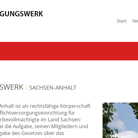
Start
Ve
GSWERK
/
SACHSEN-ANHALT
halt ist als rechtsfähige Körperschaft
flichtversorgungseinrichtung für
rbevollmächtigte im Land Sachsen-
t die Aufgabe, seinen Mitgliedern und
gabe des Gesetzes über das