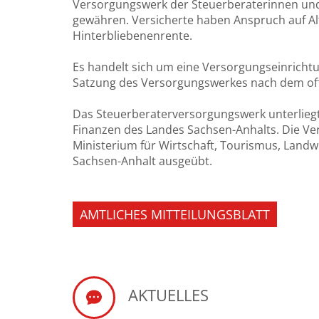
Versorgungswerk der Steuerberaterinnen und
gewähren. Versicherte haben Anspruch auf Al
Hinterbliebenenrente.
Es handelt sich um eine Versorgungseinrichtu
Satzung des Versorgungswerkes nach dem off
Das Steuerberaterversorgungswerk unterliegt
Finanzen des Landes Sachsen-Anhalts. Die Ve
Ministerium für Wirtschaft, Tourismus, Landw
Sachsen-Anhalt ausgeübt.
AMTLICHES MITTEILUNGSBLATT
AKTUELLES