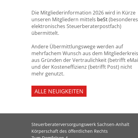
Die Mitgliederinformation 2026 wird in Kürze
unseren Mitgliedern mittels
beSt
(besonderes
elektronisches Steuerberaterpostfach)
übermittelt.
Andere Übermittlungswege werden auf
mehrfachem Wunsch aus dem Mitgliederkrei
aus Gründen der Vertraulichkeit (betrifft eMai
und der Kosteneffizienz (betrifft Post) nicht
mehr genutzt.
ALLE NEUIGKEITEN
Steuerberaterversorgungswerk Sachsen-Anhalt
Körperschaft des öffentlichen Rechts
Zum Domfelsen 4