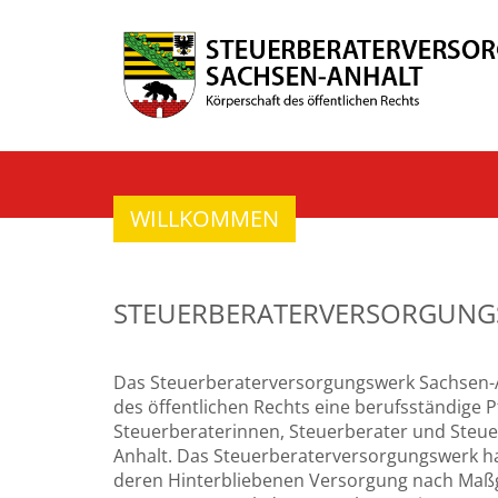
WILLKOMMEN
STEUERBERATERVERSORGUN
Das Steuerberaterversorgungswerk Sachsen-An
des öffentlichen Rechts eine berufsständige P
Steuerberaterinnen, Steuerberater und Steue
Anhalt. Das Steuerberaterversorgungswerk ha
deren Hinterbliebenen Versorgung nach Maß