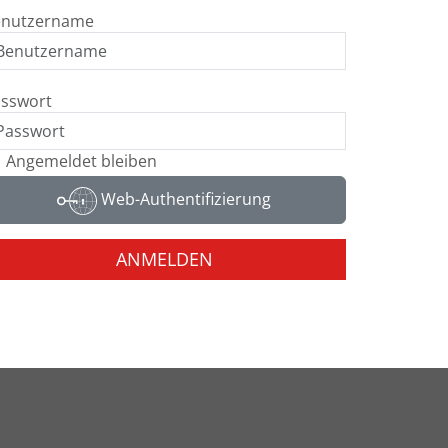
enutzername
sswort
Angemeldet bleiben
Web-Authentifizierung
ANMELDEN